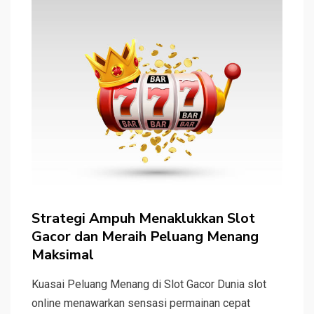
Strategi Ampuh Menaklukkan Slot
Gacor dan Meraih Peluang Menang
Maksimal
Kuasai Peluang Menang di Slot Gacor Dunia slot
online menawarkan sensasi permainan cepat