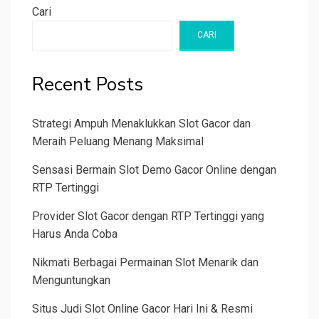
Cari
CARI
Recent Posts
Strategi Ampuh Menaklukkan Slot Gacor dan
Meraih Peluang Menang Maksimal
Sensasi Bermain Slot Demo Gacor Online dengan
RTP Tertinggi
Provider Slot Gacor dengan RTP Tertinggi yang
Harus Anda Coba
Nikmati Berbagai Permainan Slot Menarik dan
Menguntungkan
Situs Judi Slot Online Gacor Hari Ini & Resmi