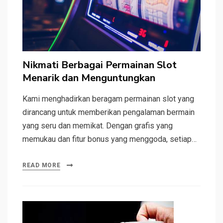
Nikmati Berbagai Permainan Slot
Menarik dan Menguntungkan
Kami menghadirkan beragam permainan slot yang
dirancang untuk memberikan pengalaman bermain
yang seru dan memikat. Dengan grafis yang
memukau dan fitur bonus yang menggoda, setiap…
READ MORE