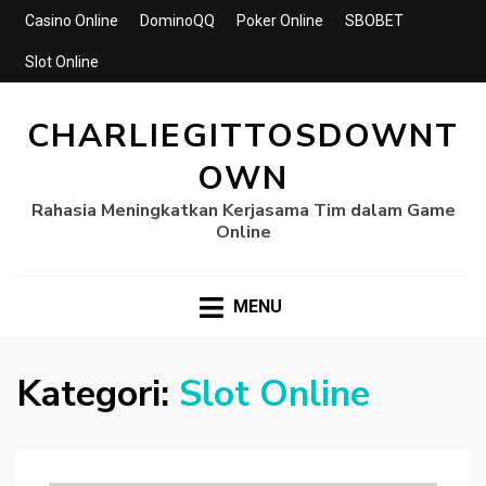
Casino Online
DominoQQ
Poker Online
SBOBET
Slot Online
CHARLIEGITTOSDOWNT
OWN
Rahasia Meningkatkan Kerjasama Tim dalam Game
Online
MENU
Kategori:
Slot Online