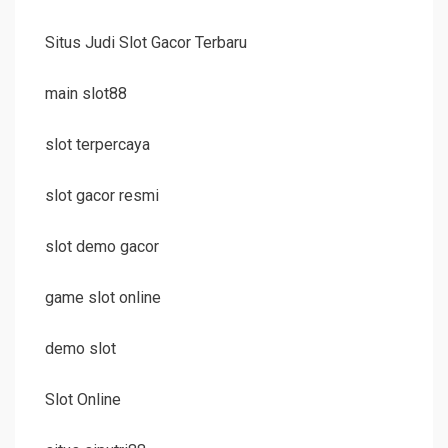
Situs Judi Slot Gacor Terbaru
main slot88
slot terpercaya
slot gacor resmi
slot demo gacor
game slot online
demo slot
Slot Online